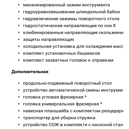
механизированный зажим инструмента
гидроуравновешивание шпиндельной бабки
гидравлические зажимы поворотного стола
гидростатические направляющие по оси X
комбинированные направляющие скольжения - к
защиты направляющих
холодильная установка для охлаждения масла
комплект установочных башмаков
комплект захватных головок к оправкам
Дополнительная
продольно-подвижный поворотный стол
устройство автоматической смены инструмента
головка угловая фрезерная *
головка универсальная фрезерная *
навесная планшайба с комплектом резцедержат
транспортер для уборки стружки
устройство СОЖ в комплекте с насосной станци