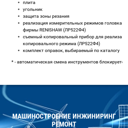
плита
угольник
защита зоны резания
реализация измерительных режимов головками
фирмы RENISHAW (ЛР522Ф4)
съемный копировальный прибор для реализаци
копировального режима (ЛР522Ф4)
комплект оправок, выбираемый по каталогу
* - автоматическая смена инструментов блокируется
МАШИНОСТРОЕНИЕ ИНЖИНИРИНГ
РЕМОНТ