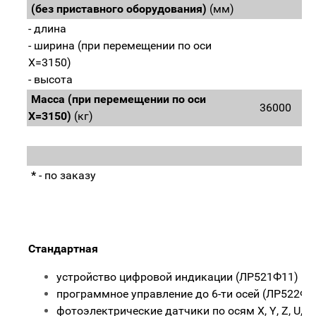
(без приставного оборудования)
(мм)
- длина
- ширина (при перемещении по оси
Х=3150)
- высота
Масса (при перемещении по оси
36000
Х=3150)
(кг)
*
- по заказу
Стандартная
устройство цифровой индикации (ЛР521Ф11)
программное управление до 6-ти осей (ЛР522Ф4
фотоэлектрические датчики по осям X, Y, Z, U, W